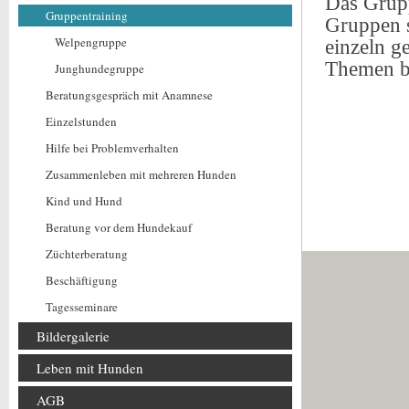
Das Grupp
Gruppentraining
Gruppen 
Welpengruppe
einzeln g
Themen be
Junghundegruppe
Beratungsgespräch mit Anamnese
Einzelstunden
Hilfe bei Problemverhalten
Zusammenleben mit mehreren Hunden
Kind und Hund
Beratung vor dem Hundekauf
Züchterberatung
Beschäftigung
Tagesseminare
Bildergalerie
Leben mit Hunden
AGB