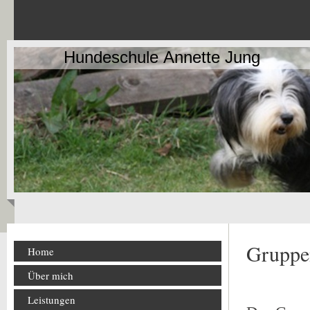
Hundeschule Annette Jung
Gruppe
Home
Über mich
Leistungen