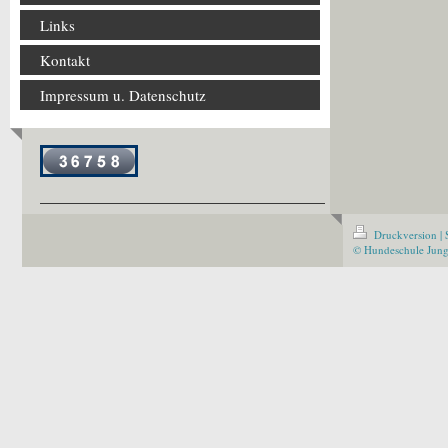
Links
Kontakt
Impressum u. Datenschutz
Druckversion
|
© Hundeschule Jun